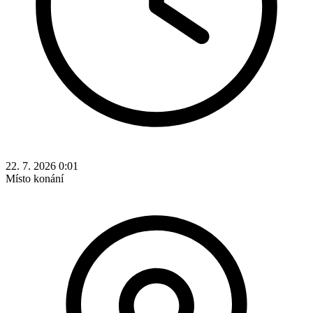
22. 7. 2026 0:01
Místo konání