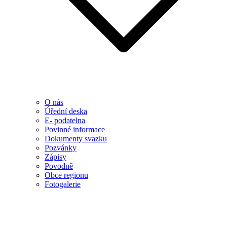
O nás
Úřední deska
E- podatelna
Povinné informace
Dokumenty svazku
Pozvánky
Zápisy
Povodně
Obce regionu
Fotogalerie