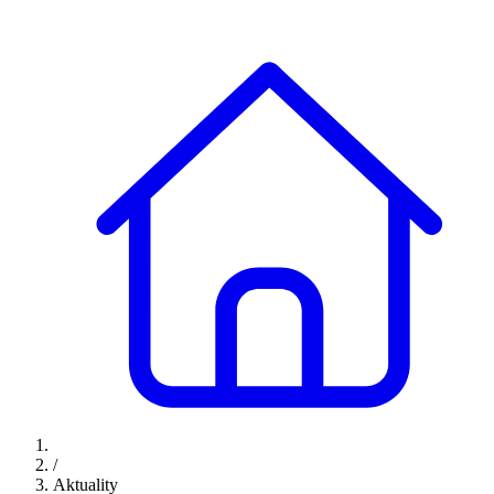
/
Aktuality