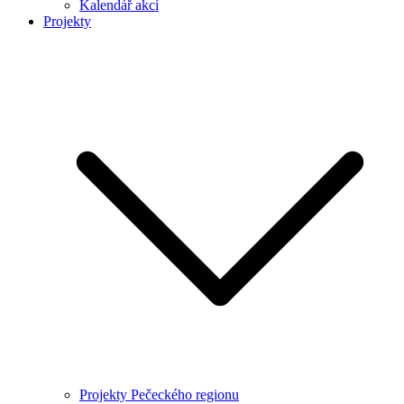
Kalendář akcí
Projekty
Projekty Pečeckého regionu