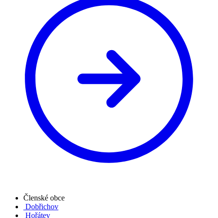
Členské obce
Dobřichov
Hořátev