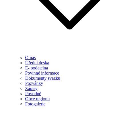
O nás
Úřední deska
E- podatelna
Povinné informace
Dokumenty svazku
Pozvánky
Zápisy
Povodně
Obce regionu
Fotogalerie