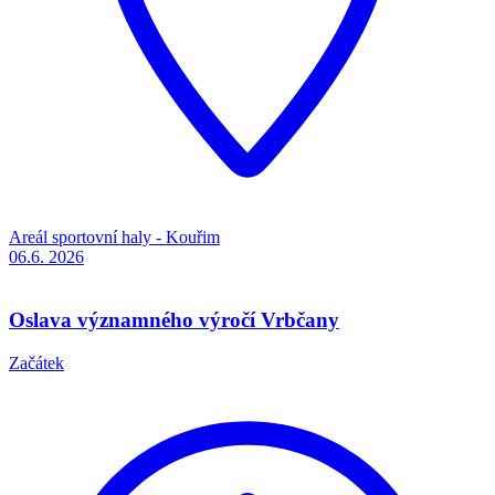
Areál sportovní haly - Kouřim
06.6.
2026
Oslava významného výročí Vrbčany
Začátek