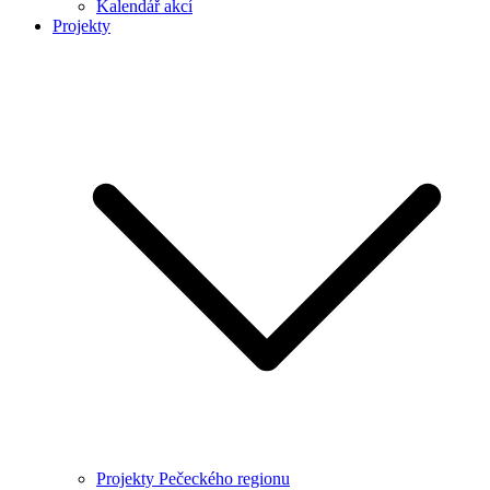
Kalendář akcí
Projekty
Projekty Pečeckého regionu