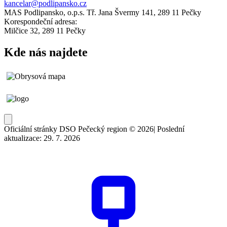
kancelar@podlipansko.cz
MAS Podlipansko, o.p.s. Tř. Jana Švermy 141, 289 11 Pečky
Korespondeční adresa:
Milčice 32, 289 11 Pečky
Kde nás najdete
Oficiální stránky DSO Pečecký region © 2026
|
Poslední
aktualizace: 29. 7. 2026