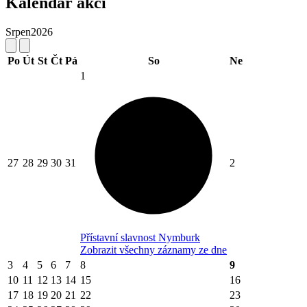
Kalendář akcí
Srpen
2026
Po
Út
St
Čt
Pá
So
Ne
1
27
28
29
30
31
2
Přístavní slavnost Nymburk
Zobrazit všechny záznamy ze dne
3
4
5
6
7
8
9
10
11
12
13
14
15
16
17
18
19
20
21
22
23