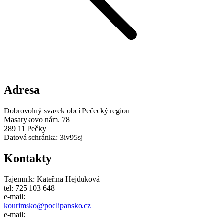
Adresa
Dobrovolný svazek obcí Pečecký region
Masarykovo nám. 78
289 11 Pečky
Datová schránka: 3iv95sj
Kontakty
Tajemník: Kateřina Hejduková
tel: 725 103 648
e-mail:
kourimsko@
podlipansko
.cz
e-mail: