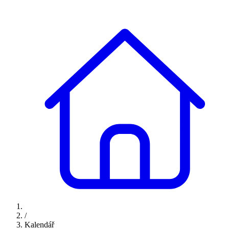
/
Kalendář