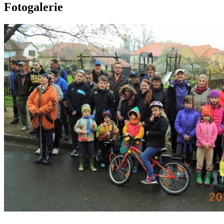
Fotogalerie