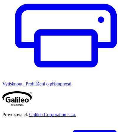
Vytisknout
|
Prohlášení o přístupnosti
Provozovatel:
Galileo Corporation s.r.o.