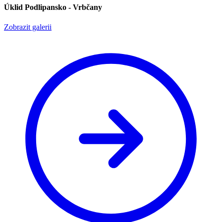
Úklid Podlipansko - Vrbčany
Zobrazit galerii