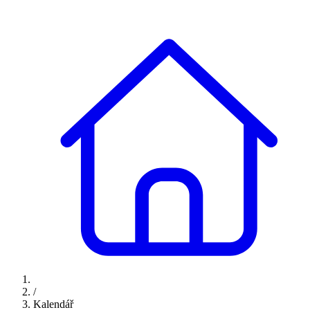
/
Kalendář