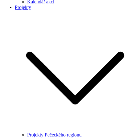
Kalendář akcí
Projekty
Projekty Pečeckého regionu