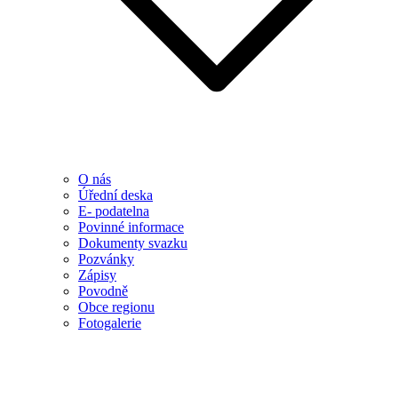
O nás
Úřední deska
E- podatelna
Povinné informace
Dokumenty svazku
Pozvánky
Zápisy
Povodně
Obce regionu
Fotogalerie