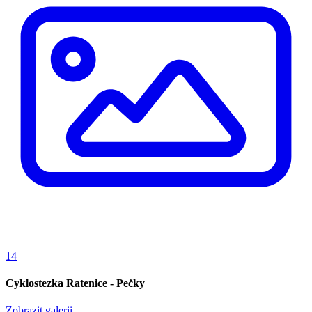
14
Cyklostezka Ratenice - Pečky
Zobrazit galerii