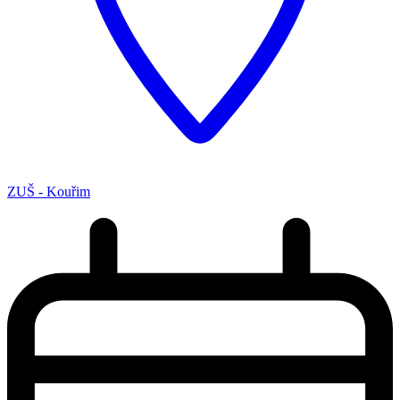
ZUŠ - Kouřim