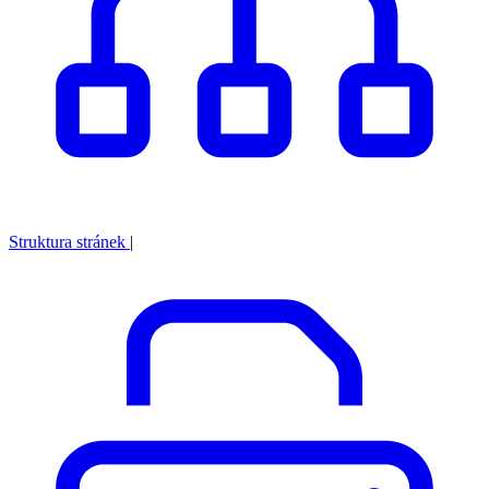
Struktura stránek
|