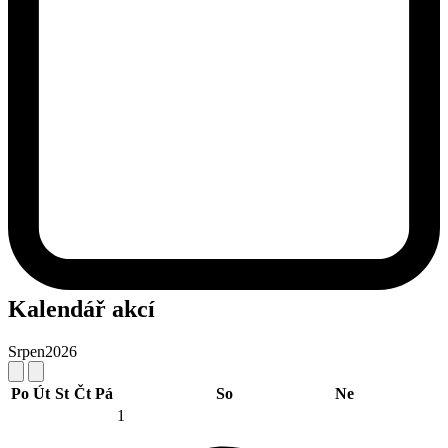
Kalendář akcí
Srpen
2026
Po
Út
St
Čt
Pá
So
Ne
1