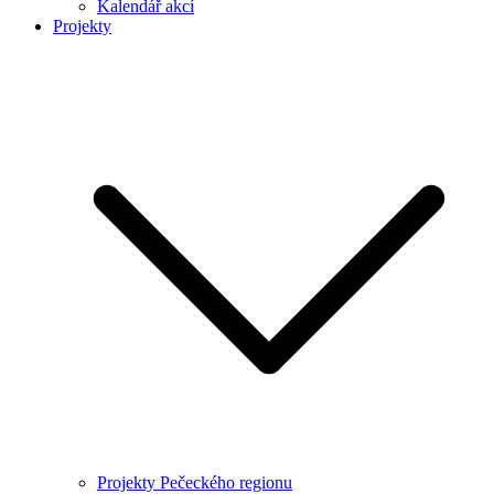
Kalendář akcí
Projekty
Projekty Pečeckého regionu