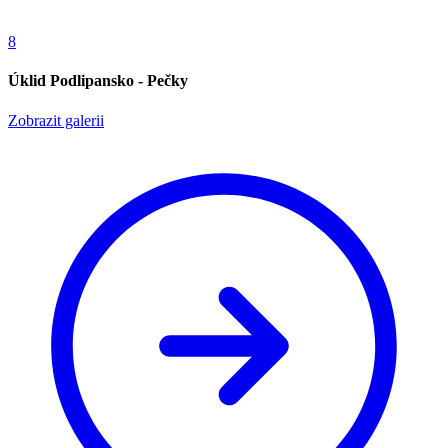
8
Úklid Podlipansko - Pečky
Zobrazit galerii