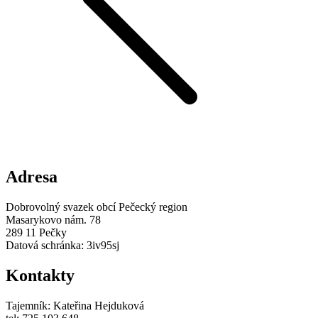
Adresa
Dobrovolný svazek obcí Pečecký region
Masarykovo nám. 78
289 11 Pečky
Datová schránka: 3iv95sj
Kontakty
Tajemník: Kateřina Hejduková