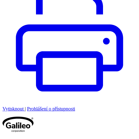
Vytisknout
|
Prohlášení o přístupnosti