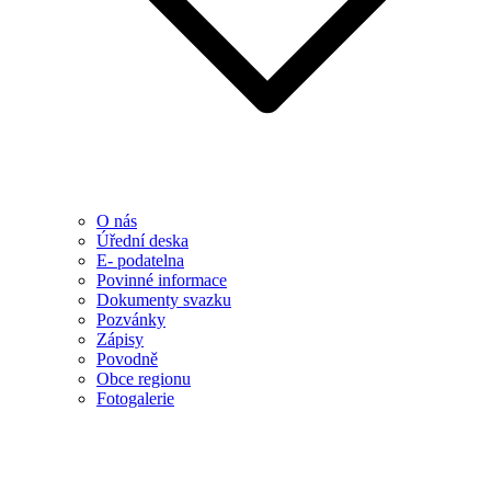
O nás
Úřední deska
E- podatelna
Povinné informace
Dokumenty svazku
Pozvánky
Zápisy
Povodně
Obce regionu
Fotogalerie