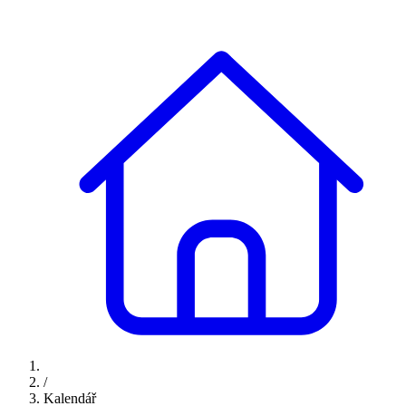
/
Kalendář