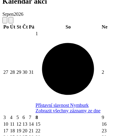
Kalendář akcí
Srpen
2026
Po
Út
St
Čt
Pá
So
Ne
1
27
28
29
30
31
2
Přístavní slavnost Nymburk
Zobrazit všechny záznamy ze dne
3
4
5
6
7
8
9
10
11
12
13
14
15
16
17
18
19
20
21
22
23