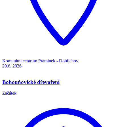
Komunitní centrum Pramínek - Dobřichov
20.6.
2026
Bohouňovické dřevoření
Začátek