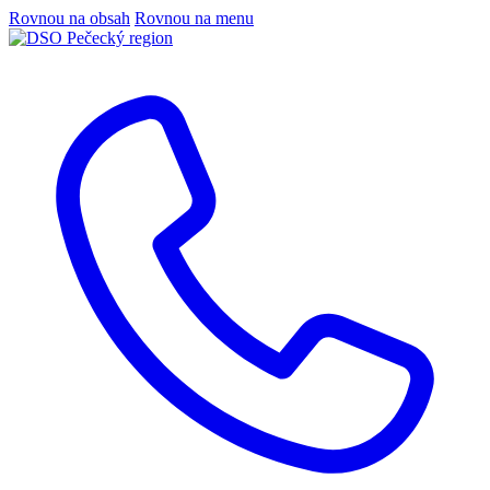
Rovnou na obsah
Rovnou na menu