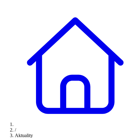
/
Aktuality