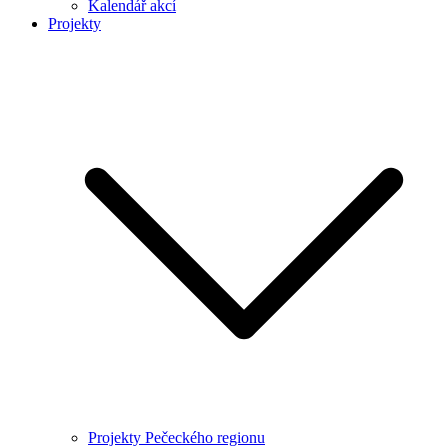
Kalendář akcí
Projekty
Projekty Pečeckého regionu