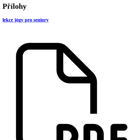
Přílohy
lekce jógy pro seniory