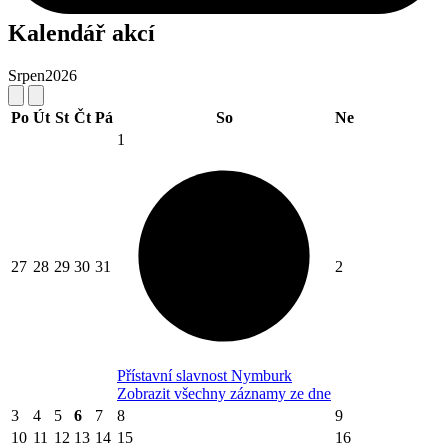
Kalendář akcí
Srpen
2026
Po
Út
St
Čt
Pá
So
Ne
1
27
28
29
30
31
2
Přístavní slavnost Nymburk
Zobrazit všechny záznamy ze dne
3
4
5
6
7
8
9
10
11
12
13
14
15
16