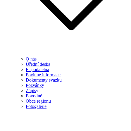
O nás
Úřední deska
E- podatelna
Povinné informace
Dokumenty svazku
Pozvánky
Zápisy
Povodně
Obce regionu
Fotogalerie