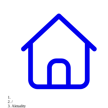
/
Aktuality