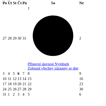
Po
Út
St
Čt
Pá
So
Ne
1
27
28
29
30
31
2
Přístavní slavnost Nymburk
Zobrazit všechny záznamy ze dne
3
4
5
6
7
8
9
10
11
12
13
14
15
16
17
18
19
20
21
22
23
24
25
26
27
28
29
30
31
1
2
3
4
5
6