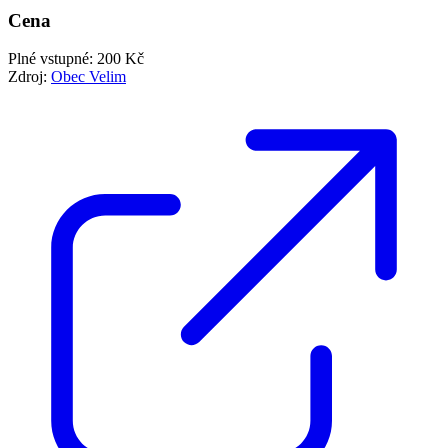
Cena
Plné vstupné: 200 Kč
Zdroj:
Obec Velim