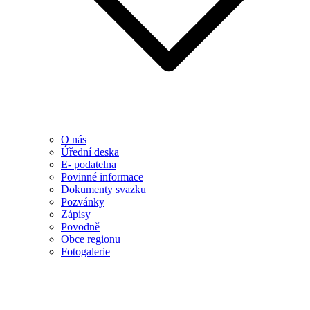
O nás
Úřední deska
E- podatelna
Povinné informace
Dokumenty svazku
Pozvánky
Zápisy
Povodně
Obce regionu
Fotogalerie