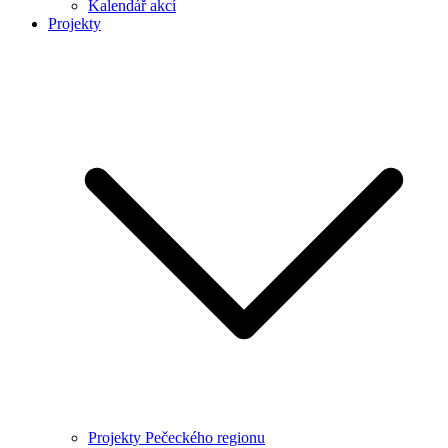
Kalendář akcí
Projekty
Projekty Pečeckého regionu