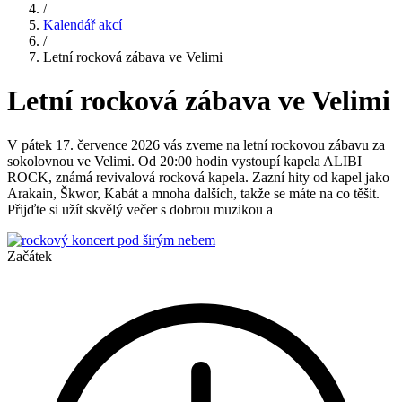
/
Kalendář akcí
/
Letní rocková zábava ve Velimi
Letní rocková zábava ve Velimi
V pátek 17. července 2026 vás zveme na letní rockovou zábavu za
sokolovnou ve Velimi. Od 20:00 hodin vystoupí kapela ALIBI
ROCK, známá revivalová rocková kapela. Zazní hity od kapel jako
Arakain, Škwor, Kabát a mnoha dalších, takže se máte na co těšit.
Přijďte si užít skvělý večer s dobrou muzikou a
Začátek