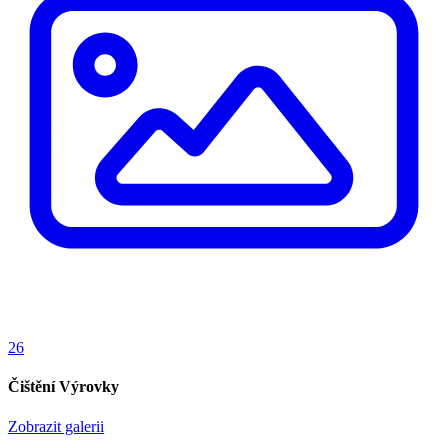
26
Čištění Výrovky
Zobrazit galerii