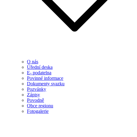
O nás
Úřední deska
E- podatelna
Povinné informace
Dokumenty svazku
Pozvánky
Zápisy
Povodně
Obce regionu
Fotogalerie