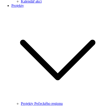
Kalendář akcí
Projekty
Projekty Pečeckého regionu