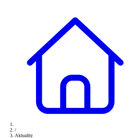
/
Aktuality