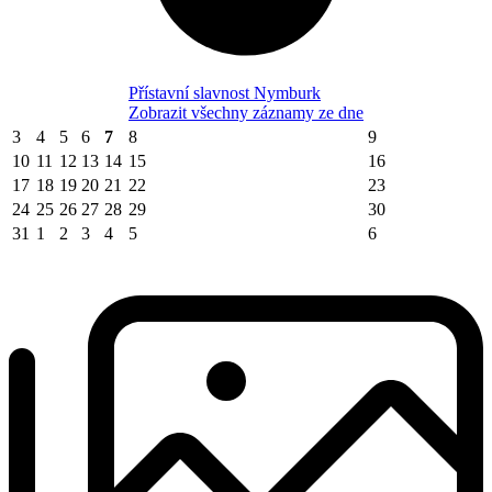
Přístavní slavnost Nymburk
Zobrazit všechny záznamy ze dne
3
4
5
6
7
8
9
10
11
12
13
14
15
16
17
18
19
20
21
22
23
24
25
26
27
28
29
30
31
1
2
3
4
5
6