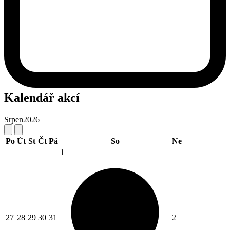
Kalendář akcí
Srpen
2026
Po
Út
St
Čt
Pá
So
Ne
1
27
28
29
30
31
2