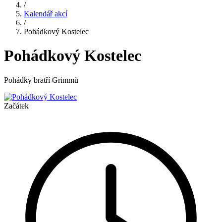
/
Kalendář akcí
/
Pohádkový Kostelec
Pohádkový Kostelec
Pohádky bratří Grimmů
Začátek